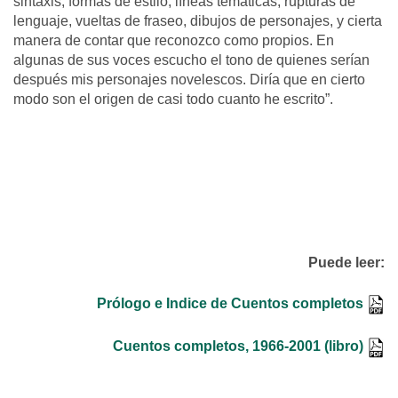
sintaxis, formas de estilo, líneas temáticas, rupturas de
lenguaje, vueltas de fraseo, dibujos de personajes, y cierta
manera de contar que reconozco como propios. En
algunas de sus voces escucho el tono de quienes serían
después mis personajes novelescos. Diría que en cierto
modo son el origen de casi todo cuanto he escrito”.
Puede leer:
Prólogo e Indice de Cuentos completos
Cuentos completos, 1966-2001 (libro)