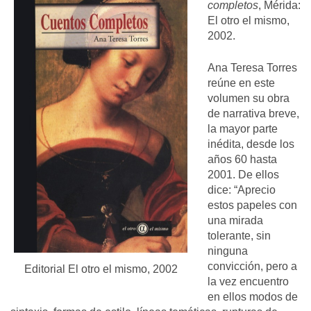
completos
, Mérida:
El otro el mismo,
2002.
Ana Teresa Torres
reúne en este
volumen su obra
de narrativa breve,
la mayor parte
inédita, desde los
años 60 hasta
2001. De ellos
dice: “Aprecio
estos papeles con
una mirada
tolerante, sin
ninguna
convicción, pero a
Editorial El otro el mismo, 2002
la vez encuentro
en ellos modos de