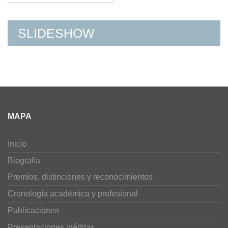
for:
SLIDESHOW
MAPA
Inicio
Biografía
Premios, distinciones y reconocimientos
Cronología académica y profesional
Publicaciones
Presentaciones inéditas