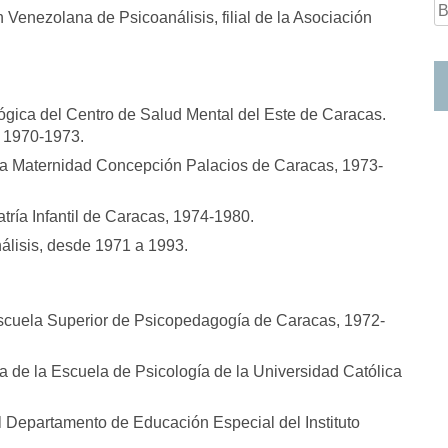
S
 Venezolana de Psicoanálisis, filial de la Asociación
fo
lógica del Centro de Salud Mental del Este de Caracas.
, 1970-1973.
 la Maternidad Concepción Palacios de Caracas, 1973-
atría Infantil de Caracas, 1974-1980.
nálisis, desde 1971 a 1993.
Escuela Superior de Psicopedagogía de Caracas, 1972-
ía de la Escuela de Psicología de la Universidad Católica
l Departamento de Educación Especial del Instituto