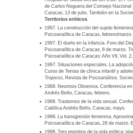
de Carlos Noguera del Consejo Nacional 
Caracas, 13 de julio. También en la Socie
Territorios eróticos
.
1997. La construcción del sujeto femenin
Psicoanalítica de Caracas, febrero/marzo
1997. El duelo en la infancia. Foro del 
Psicoanalítica de Caracas, 8 de marzo.
Tr
Psicoanalítica de Caracas: Año VII, Vol. 2
1997. Situaciones especiales. La adopción. 
Curso de Temas de clínica infantil y adole
Tropicos
, Revista de Psicoanálisis. Socie
1988. Neurosis Obsesiva. Conferencia en 
Andrés Bello, Caracas, febrero.
1988. Trastornos de la vida sexual. Confe
Católica Andrés Bello, Caracas, mayo.
1998. La transgresión femenina. Aproxim
Psicoanalítica de Caracas, 28 de marzo.
1998. Tres registros de la vida erótica: pla