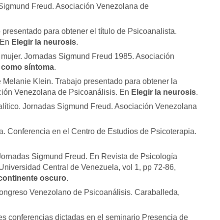
 Sigmund Freud. Asociación Venezolana de
 presentado para obtener el título de Psicoanalista.
. En
Elegir la neurosis
.
a mujer. Jornadas Sigmund Freud 1985. Asociación
 como síntoma
.
 Melanie Klein. Trabajo presentado para obtener la
ación Venezolana de Psicoanálisis. En
Elegir la neurosis
.
nalítico. Jornadas Sigmund Freud. Asociación Venezolana
a. Conferencia en el Centro de Estudios de Psicoterapia.
 Jornadas Sigmund Freud. En Revista de Psicología
 Universidad Central de Venezuela, vol 1, pp 72-86,
 continente oscuro
.
I Congreso Venezolano de Psicoanálisis. Caraballeda,
res conferencias dictadas en el seminario Presencia de