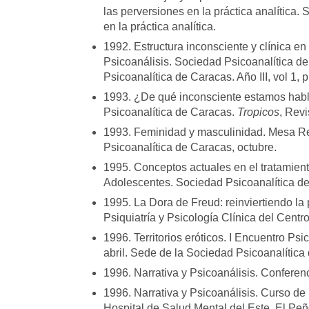
las perversiones en la práctica analítica
en la práctica analítica.
1992. Estructura inconsciente y clínica en
Psicoanálisis. Sociedad Psicoanalítica d
Psicoanalítica de Caracas. Año III, vol 1, 
1993. ¿De qué inconsciente estamos hab
Psicoanalítica de Caracas.
Tropicos
, Revi
1993. Feminidad y masculinidad. Mesa R
Psicoanalítica de Caracas, octubre.
1995. Conceptos actuales en el tratamien
Adolescentes. Sociedad Psicoanalítica de 
1995. La Dora de Freud: reinviertiendo la
Psiquiatría y Psicología Clínica del Cent
1996. Territorios eróticos. I Encuentro Ps
abril. Sede de la Sociedad Psicoanalítica
1996. Narrativa y Psicoanálisis. Conferen
1996. Narrativa y Psicoanálisis. Curso de 
Hospital de Salud Mental del Este. El Peñó