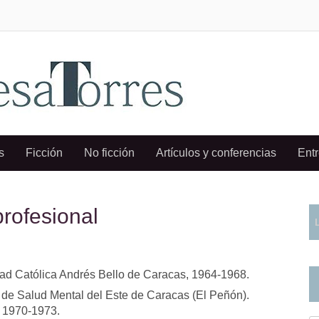
s
Ficción
No ficción
Artículos y conferencias
Entr
rofesional
dad Católica Andrés Bello de Caracas, 1964-1968.
o de Salud Mental del Este de Caracas (El Peñón).
, 1970-1973.