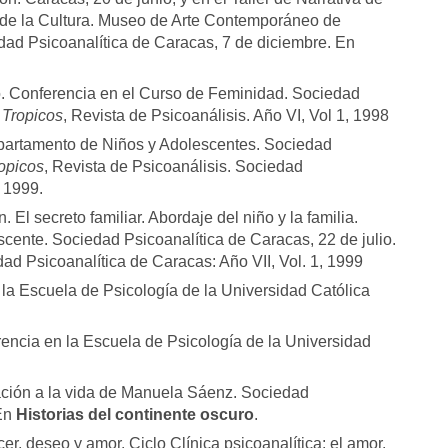
de la Cultura. Museo de Arte Contemporáneo de
dad Psicoanalítica de Caracas, 7 de diciembre. En
o. Conferencia en el Curso de Feminidad. Sociedad
.
Tropicos
, Revista de Psicoanálisis. Año VI, Vol 1, 1998
Departamento de Niños y Adolescentes. Sociedad
opicos
, Revista de Psicoanálisis. Sociedad
, 1999.
El secreto familiar. Abordaje del niño y la familia.
scente. Sociedad Psicoanalítica de Caracas, 22 de julio.
dad Psicoanalítica de Caracas: Año VII, Vol. 1, 1999
la Escuela de Psicología de la Universidad Católica
rencia en la Escuela de Psicología de la Universidad
ación a la vida de Manuela Sáenz. Sociedad
 En
Historias del continente oscuro
.
cer, deseo y amor. Ciclo Clínica psicoanalítica: el amor.