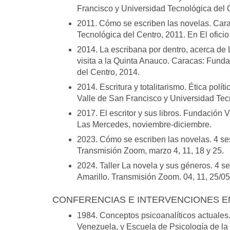
Francisco y Universidad Tecnológica del 
2011. Cómo se escriben las novelas. Car
Tecnológica del Centro, 2011. En El oficio
2014. La escribana por dentro, acerca de 
visita a la Quinta Anauco. Caracas: Fund
del Centro, 2014.
2014. Escritura y totalitarismo. Ética po
Valle de San Francisco y Universidad Tec
2017. El escritor y sus libros. Fundación
Las Mercedes, noviembre-diciembre.
2023. Cómo se escriben las novelas. 4 ses
Transmisión Zoom, marzo 4, 11, 18 y 25.
2024. Taller La novela y sus géneros. 4 s
Amarillo. Transmisión Zoom. 04, 11, 25/05
CONFERENCIAS E INTERVENCIONES E
1984. Conceptos psicoanalíticos actuales
Venezuela, y Escuela de Psicología de la