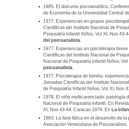
1985. El discurso psicoanalítico. Confere
de Economía de la Universidad Central de
1977. Experiencias en grupos psicoterapéu
Científicas del Instituto Nacional de Psiqui
Psiquiatría Infantil
Niños
, Vol XI, Nos 43-
del psicoanalista
.
1977. Experiencias en psicoterapia breve d
Científicas del Instituto Nacional de Psiqui
Nacional de Psiquiatría Infantil Niños, V
psicoanalista
.
1977. Psicoterapia de familia: experiencia 
Jornadas Científicas del Instituto Nacional 
de Psiquiatría Infantil Niños, Vol XI, Nos
1978. El niño multicarenciado: patología d
Nacional de Psiquiatría Infantil. En Revista
XI, Nos 43-44. Caracas 1978. En
La infan
1983. La fase fálica en el desarrollo de l
Asociación Venezolana de Psicoanálisis