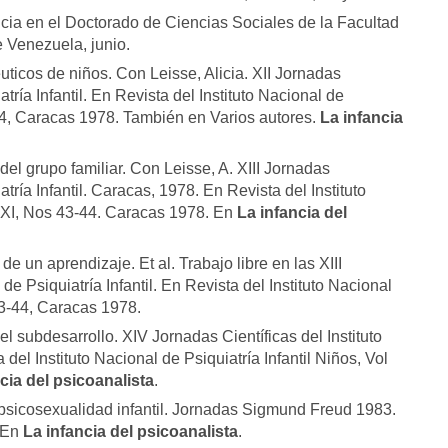
ncia en el Doctorado de Ciencias Sociales de la Facultad
 Venezuela, junio.
ticos de niños. Con Leisse, Alicia. XII Jornadas
atría Infantil. En Revista del Instituto Nacional de
44, Caracas 1978. También en Varios autores.
La infancia
el grupo familiar. Con Leisse, A. XIII Jornadas
atría Infantil. Caracas, 1978. En Revista del Instituto
ol XI, Nos 43-44. Caracas 1978. En
La infancia del
de un aprendizaje. Et al. Trabajo libre en las XIII
de Psiquiatría Infantil. En Revista del Instituto Nacional
 43-44, Caracas 1978.
el subdesarrollo. XIV Jornadas Científicas del Instituto
 del Instituto Nacional de Psiquiatría Infantil Niños, Vol
cia del psicoanalista
.
a psicosexualidad infantil. Jornadas Sigmund Freud 1983.
. En
La infancia del psicoanalista
.