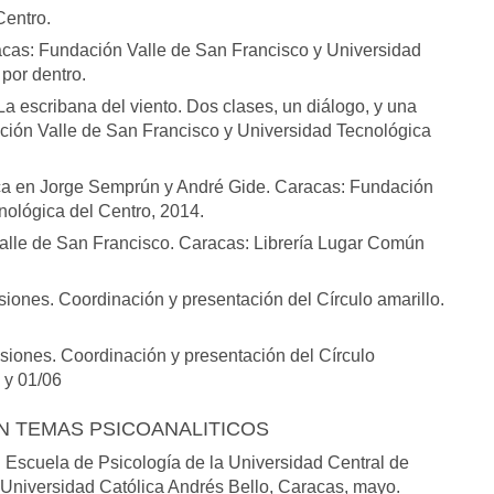
Centro.
acas: Fundación Valle de San Francisco y Universidad
 por dentro.
La escribana del viento. Dos clases, un diálogo, y una
ación Valle de San Francisco y Universidad Tecnológica
lítica en Jorge Semprún y André Gide. Caracas: Fundación
nológica del Centro, 2014.
 Valle de San Francisco. Caracas: Librería Lugar Común
iones. Coordinación y presentación del Círculo amarillo.
esiones. Coordinación y presentación del Círculo
 y 01/06
N TEMAS PSICOANALITICOS
. Escuela de Psicología de la Universidad Central de
 Universidad Católica Andrés Bello, Caracas, mayo.