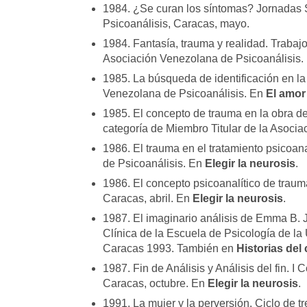
1984. ¿Se curan los síntomas? Jornadas
Psicoanálisis, Caracas, mayo.
1984. Fantasía, trauma y realidad. Trabajo
Asociación Venezolana de Psicoanálisis
1985. La búsqueda de identificación en l
Venezolana de Psicoanálisis. En
El amor
1985. El concepto de trauma en la obra de
categoría de Miembro Titular de la Asoci
1986. El trauma en el tratamiento psicoa
de Psicoanálisis. En
Elegir la neurosis
.
1986. El concepto psicoanalítico de traum
Caracas, abril. En
Elegir la neurosis
.
1987. El imaginario análisis de Emma B.
Clínica de la Escuela de Psicología de la
Caracas 1993. También en
Historias del
1987. Fin de Análisis y Análisis del fin. 
Caracas, octubre. En
Elegir la neurosis
.
1991. La mujer y la perversión. Ciclo de t