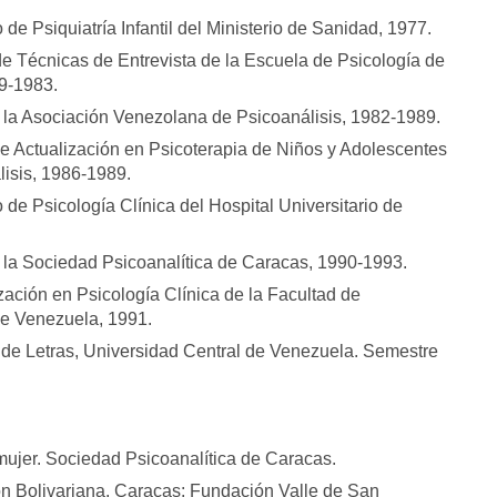
de Psiquiatría Infantil del Ministerio de Sanidad, 1977.
 de Técnicas de Entrevista de la Escuela de Psicología de
9-1983.
de la Asociación Venezolana de Psicoanálisis, 1982-1989.
e Actualización en Psicoterapia de Niños y Adolescentes
isis, 1986-1989.
 de Psicología Clínica del Hospital Universitario de
de la Sociedad Psicoanalítica de Caracas, 1990-1993.
zación en Psicología Clínica de la Facultad de
e Venezuela, 1991.
a de Letras, Universidad Central de Venezuela. Semestre
 mujer. Sociedad Psicoanalítica de Caracas.
ón Bolivariana. Caracas: Fundación Valle de San