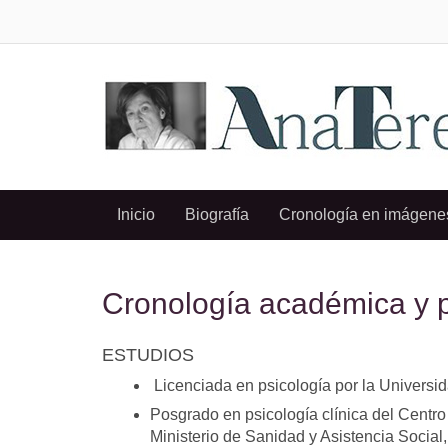
Inicio
Biografía
Cronología en imágene
Cronología académica y p
ESTUDIOS
Licenciada en psicología por la Universi
Posgrado en psicología clínica del Centr
Ministerio de Sanidad y Asistencia Social