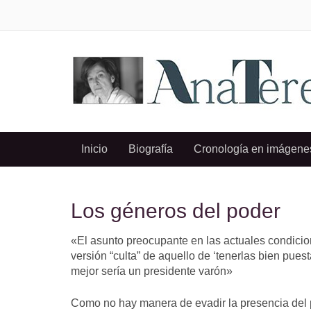
Inicio
Biografía
Cronología en imágene
Los géneros del poder
«El asunto preocupante en las actuales condicion
versión “culta” de aquello de ‘tenerlas bien puest
mejor sería un presidente varón»
Como no hay manera de evadir la presencia del p