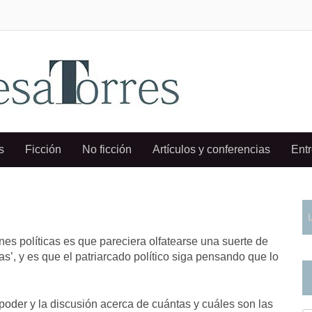
s
Ficción
No ficción
Artículos y conferencias
Entr
es políticas es que pareciera olfatearse una suerte de
as’, y es que el patriarcado político siga pensando que lo
oder y la discusión acerca de cuántas y cuáles son las