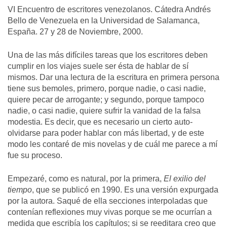
VI Encuentro de escritores venezolanos. Cátedra Andrés
Bello de Venezuela en la Universidad de Salamanca,
España. 27 y 28 de Noviembre, 2000.
Una de las más difíciles tareas que los escritores deben
cumplir en los viajes suele ser ésta de hablar de sí
mismos. Dar una lectura de la escritura en primera persona
tiene sus bemoles, primero, porque nadie, o casi nadie,
quiere pecar de arrogante; y segundo, porque tampoco
nadie, o casi nadie, quiere sufrir la vanidad de la falsa
modestia. Es decir, que es necesario un cierto auto-
olvidarse para poder hablar con más libertad, y de este
modo les contaré de mis novelas y de cuál me parece a mí
fue su proceso.
Empezaré, como es natural, por la primera,
El exilio del
tiempo
, que se publicó en 1990. Es una versión expurgada
por la autora. Saqué de ella secciones interpoladas que
contenían reflexiones muy vivas porque se me ocurrían a
medida que escribía los capítulos; si se reeditara creo que