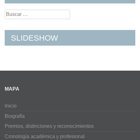
Search
for:
SLIDESHOW
MAPA
Inicio
Biografía
Premios, distinciones y reconocimientos
Cronología académica y profesional