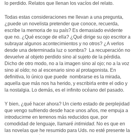
lo perdido. Relatos que llenan los vacíos del relato.
Todas estas consideraciones me llevan a una pregunta,
¿puede un novelista pretender que conoce, recuerda,
escribe la memoria de su país? Es demasiado evidente
que no. ¿Qué escoge de ella? ¿Qué dirige su ojo escritor a
subrayar algunos acontecimientos y no otros? ¿A verlos
desde una determinada luz o sombra? La recuperación no
devuelve al objeto perdido sino al sujeto de la pérdida.
Dicho de otro modo, no a la imagen sino al ojo; no a la voz
sino al oído; no al escenario sino al protagonista. En
definitiva, lo único que puede nombrarse es la mirada,
aquella que más nos ha herido, y escribirla entre el odio y
la nostalgia. Lo demás, es el infinito océano del pasado.
Y bien, ¿qué hacer ahora? Un cierto estado de perplejidad
que vengo sufriendo desde hace unos años, me empuja a
introducirme en terrenos más reducidos que, por
comodidad de lenguaje, llamaré
intimidad
. No es que en
las novelas que he resumido para Uds. no esté presente la