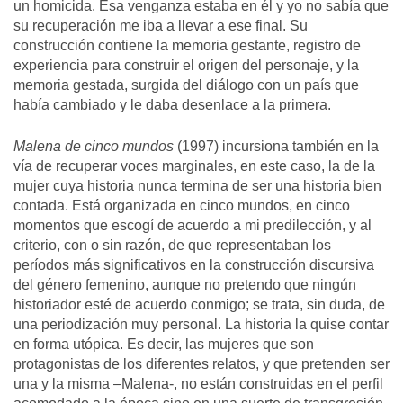
un homicida. Esa venganza estaba en él y yo no sabía que
su recuperación me iba a llevar a ese final. Su
construcción contiene la memoria gestante, registro de
experiencia para construir el origen del personaje, y la
memoria gestada, surgida del diálogo con un país que
había cambiado y le daba desenlace a la primera.
Malena de cinco mundos
(1997) incursiona también en la
vía de recuperar voces marginales, en este caso, la de la
mujer cuya historia nunca termina de ser una historia bien
contada. Está organizada en cinco mundos, en cinco
momentos que escogí de acuerdo a mi predilección, y al
criterio, con o sin razón, de que representaban los
períodos más significativos en la construcción discursiva
del género femenino, aunque no pretendo que ningún
historiador esté de acuerdo conmigo; se trata, sin duda, de
una periodización muy personal. La historia la quise contar
en forma utópica. Es decir, las mujeres que son
protagonistas de los diferentes relatos, y que pretenden ser
una y la misma –Malena-, no están construidas en el perfil