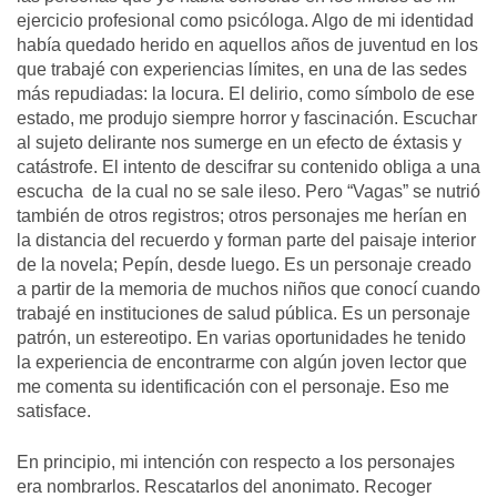
ejercicio profesional como psicóloga. Algo de mi identidad
había quedado herido en aquellos años de juventud en los
que trabajé con experiencias límites, en una de las sedes
más repudiadas: la locura. El delirio, como símbolo de ese
estado, me produjo siempre horror y fascinación. Escuchar
al sujeto delirante nos sumerge en un efecto de éxtasis y
catástrofe. El intento de descifrar su contenido obliga a una
escucha de la cual no se sale ileso. Pero “Vagas” se nutrió
también de otros registros; otros personajes me herían en
la distancia del recuerdo y forman parte del paisaje interior
de la novela; Pepín, desde luego. Es un personaje creado
a partir de la memoria de muchos niños que conocí cuando
trabajé en instituciones de salud pública. Es un personaje
patrón, un estereotipo. En varias oportunidades he tenido
la experiencia de encontrarme con algún joven lector que
me comenta su identificación con el personaje. Eso me
satisface.
En principio, mi intención con respecto a los personajes
era nombrarlos. Rescatarlos del anonimato. Recoger