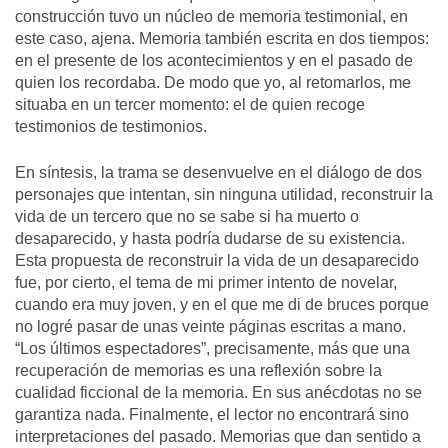
construcción tuvo un núcleo de memoria testimonial, en
este caso, ajena. Memoria también escrita en dos tiempos:
en el presente de los acontecimientos y en el pasado de
quien los recordaba. De modo que yo, al retomarlos, me
situaba en un tercer momento: el de quien recoge
testimonios de testimonios.
En síntesis, la trama se desenvuelve en el diálogo de dos
personajes que intentan, sin ninguna utilidad, reconstruir la
vida de un tercero que no se sabe si ha muerto o
desaparecido, y hasta podría dudarse de su existencia.
Esta propuesta de reconstruir la vida de un desaparecido
fue, por cierto, el tema de mi primer intento de novelar,
cuando era muy joven, y en el que me di de bruces porque
no logré pasar de unas veinte páginas escritas a mano.
“Los últimos espectadores”, precisamente, más que una
recuperación de memorias es una reflexión sobre la
cualidad ficcional de la memoria. En sus anécdotas no se
garantiza nada. Finalmente, el lector no encontrará sino
interpretaciones del pasado. Memorias que dan sentido a