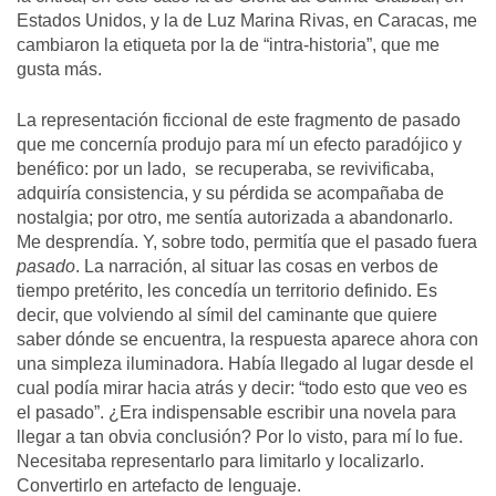
Estados Unidos, y la de Luz Marina Rivas, en Caracas, me
cambiaron la etiqueta por la de “intra-historia”, que me
gusta más.
La representación ficcional de este fragmento de pasado
que me concernía produjo para mí un efecto paradójico y
benéfico: por un lado, se recuperaba, se revivificaba,
adquiría consistencia, y su pérdida se acompañaba de
nostalgia; por otro, me sentía autorizada a abandonarlo.
Me desprendía. Y, sobre todo, permitía que el pasado fuera
pasado
. La narración, al situar las cosas en verbos de
tiempo pretérito, les concedía un territorio definido. Es
decir, que volviendo al símil del caminante que quiere
saber dónde se encuentra, la respuesta aparece ahora con
una simpleza iluminadora. Había llegado al lugar desde el
cual podía mirar hacia atrás y decir: “todo esto que veo es
el pasado”. ¿Era indispensable escribir una novela para
llegar a tan obvia conclusión? Por lo visto, para mí lo fue.
Necesitaba representarlo para limitarlo y localizarlo.
Convertirlo en artefacto de lenguaje.