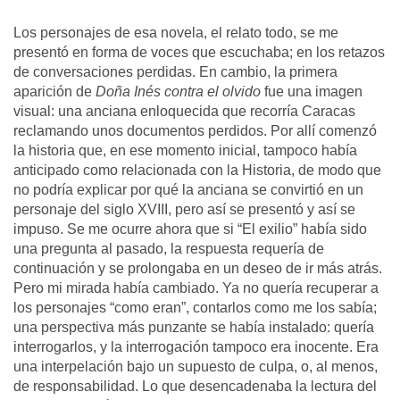
Los personajes de esa novela, el relato todo, se me
presentó en forma de voces que escuchaba; en los retazos
de conversaciones perdidas. En cambio, la primera
aparición de
Doña Inés contra el olvido
fue una imagen
visual: una anciana enloquecida que recorría Caracas
reclamando unos documentos perdidos. Por allí comenzó
la historia que, en ese momento inicial, tampoco había
anticipado como relacionada con la Historia, de modo que
no podría explicar por qué la anciana se convirtió en un
personaje del siglo XVIII, pero así se presentó y así se
impuso. Se me ocurre ahora que si “El exilio” había sido
una pregunta al pasado, la respuesta requería de
continuación y se prolongaba en un deseo de ir más atrás.
Pero mi mirada había cambiado. Ya no quería recuperar a
los personajes “como eran”, contarlos como me los sabía;
una perspectiva más punzante se había instalado: quería
interrogarlos, y la interrogación tampoco era inocente. Era
una interpelación bajo un supuesto de culpa, o, al menos,
de responsabilidad. Lo que desencadenaba la lectura del