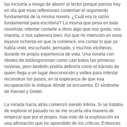
las incluiría a riesgo de aburrir al lector porque pienso hoy
en día que esas reflexiones contenían el argumento
fundamental de la misma novela. ¿Cuál era la razón
fundamental para escribirla? La misma que pesa en todo
novelista: intentar contarle a otros algo que nos gusta, nos
importa, o nos sabemos bien. Así que mi intención en esos
lejanos ochenta en que la comencé, era contar lo que yo
había visto, escuchado, pensado, y muchos etcéteras,
durante mi propia experiencia de vida. Una novela con
ribetes de
bildungsroman
como casi todas las primeras
novelas, pero también podría definirla como el tránsito de
quien llega a un lugar desconocido y voltea para intentar
reconstruir los pasos, en la esperanza de que esa
recuperación le indique dónde se encuentra. El síndrome
de Hansel y Gretel.
La mirada hacia atrás comenzó siendo íntima. Si se trataba
de explorar el pasado no se me ocurría otra manera de
empezar que por el propio, mas esto de la exploración es
una afirmación que he aprendido de los críticos. Entonces