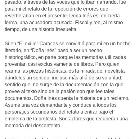
pasado, a través de las voces que lo iban narrando, fue
para mí el relato de la repetición de errores que
reverberaban en el presente. Doña Inés es, en cierta
forma, una acusadora acusada. Fiscal y reo, al mismo
tiempo, de una historia irresuelta.
Si en “El exilio” Caracas se convirtió para mí en un hecho
literario, en “Doña Inés” pasó a ser un hecho
historiográfico, en parte porque las memorias utilizadas
provenían casi exclusivamente de libros. Pero quien
rearma las piezas históricas, es la mirada del novelista
dándoles un sentido, incluso más allá de su voluntad;
sentido que no surge de la documentación con la que
provee al texto sino de la pasión con que lee tales
documentos. Doña Inés cuenta la historia de un reclamo.
Asume una voz demandante y conduce a todos los
personajes secundarios del relato a entrar bajo el
emblema de la protesta. Son actores que recuperan una
memoria del descontento.