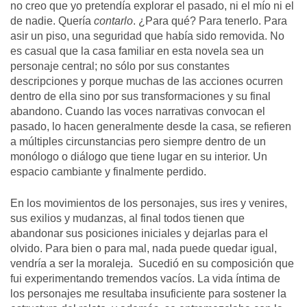
no creo que yo pretendía explorar el pasado, ni el mío ni el
de nadie. Quería
contarlo
. ¿Para qué? Para tenerlo. Para
asir un piso, una seguridad que había sido removida. No
es casual que la casa familiar en esta novela sea un
personaje central; no sólo por sus constantes
descripciones y porque muchas de las acciones ocurren
dentro de ella sino por sus transformaciones y su final
abandono. Cuando las voces narrativas convocan el
pasado, lo hacen generalmente desde la casa, se refieren
a múltiples circunstancias pero siempre dentro de un
monólogo o diálogo que tiene lugar en su interior. Un
espacio cambiante y finalmente perdido.
En los movimientos de los personajes, sus ires y venires,
sus exilios y mudanzas, al final todos tienen que
abandonar sus posiciones iniciales y dejarlas para el
olvido. Para bien o para mal, nada puede quedar igual,
vendría a ser la moraleja. Sucedió en su composición que
fui experimentando tremendos vacíos. La vida íntima de
los personajes me resultaba insuficiente para sostener la