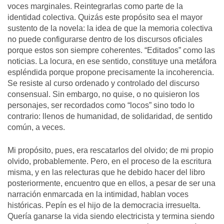
voces marginales. Reintegrarlas como parte de la
identidad colectiva. Quizás este propósito sea el mayor
sustento de la novela: la idea de que la memoria colectiva
no puede configurarse dentro de los discursos oficiales
porque estos son siempre coherentes. “Editados” como las
noticias. La locura, en ese sentido, constituye una metáfora
espléndida porque propone precisamente la incoherencia.
Se resiste al curso ordenado y controlado del discurso
consensual. Sin embargo, no quise, o no quisieron los
personajes, ser recordados como “locos” sino todo lo
contrario: llenos de humanidad, de solidaridad, de sentido
común, a veces.
Mi propósito, pues, era rescatarlos del olvido; de mi propio
olvido, probablemente. Pero, en el proceso de la escritura
misma, y en las relecturas que he debido hacer del libro
posteriormente, encuentro que en ellos, a pesar de ser una
narración enmarcada en la intimidad, hablan voces
históricas. Pepín es el hijo de la democracia irresuelta.
Quería ganarse la vida siendo electricista y termina siendo