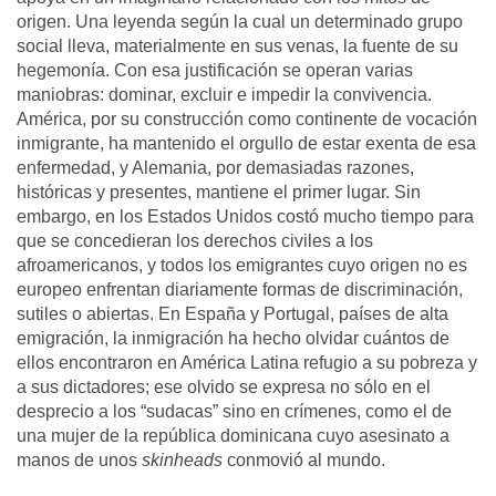
origen. Una leyenda según la cual un determinado grupo
social lleva, materialmente en sus venas, la fuente de su
hegemonía. Con esa justificación se operan varias
maniobras: dominar, excluir e impedir la convivencia.
América, por su construcción como continente de vocación
inmigrante, ha mantenido el orgullo de estar exenta de esa
enfermedad, y Alemania, por demasiadas razones,
históricas y presentes, mantiene el primer lugar. Sin
embargo, en los Estados Unidos costó mucho tiempo para
que se concedieran los derechos civiles a los
afroamericanos, y todos los emigrantes cuyo origen no es
europeo enfrentan diariamente formas de discriminación,
sutiles o abiertas. En España y Portugal, países de alta
emigración, la inmigración ha hecho olvidar cuántos de
ellos encontraron en América Latina refugio a su pobreza y
a sus dictadores; ese olvido se expresa no sólo en el
desprecio a los “sudacas” sino en crímenes, como el de
una mujer de la república dominicana cuyo asesinato a
manos de unos
skinheads
conmovió al mundo.