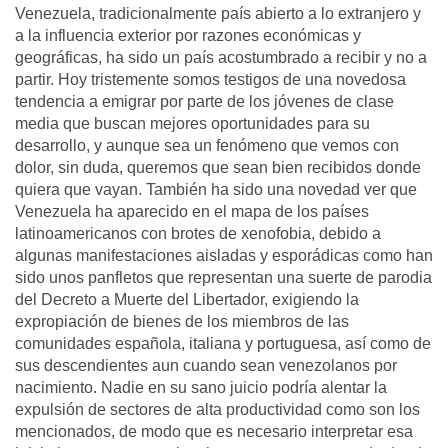
Venezuela, tradicionalmente país abierto a lo extranjero y
a la influencia exterior por razones económicas y
geográficas, ha sido un país acostumbrado a recibir y no a
partir. Hoy tristemente somos testigos de una novedosa
tendencia a emigrar por parte de los jóvenes de clase
media que buscan mejores oportunidades para su
desarrollo, y aunque sea un fenómeno que vemos con
dolor, sin duda, queremos que sean bien recibidos donde
quiera que vayan. También ha sido una novedad ver que
Venezuela ha aparecido en el mapa de los países
latinoamericanos con brotes de xenofobia, debido a
algunas manifestaciones aisladas y esporádicas como han
sido unos panfletos que representan una suerte de parodia
del Decreto a Muerte del Libertador, exigiendo la
expropiación de bienes de los miembros de las
comunidades española, italiana y portuguesa, así como de
sus descendientes aun cuando sean venezolanos por
nacimiento. Nadie en su sano juicio podría alentar la
expulsión de sectores de alta productividad como son los
mencionados, de modo que es necesario interpretar esa