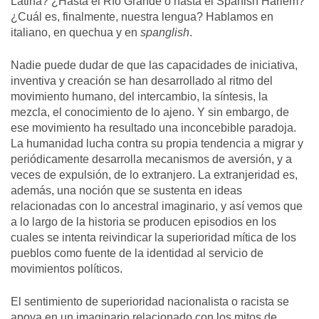
Latina? ¿Hasta el Río Grande o hasta el Spanish Harlem?
¿Cuál es, finalmente, nuestra lengua? Hablamos en
italiano, en quechua y en
spanglish
.
Nadie puede dudar de que las capacidades de iniciativa,
inventiva y creación se han desarrollado al ritmo del
movimiento humano, del intercambio, la síntesis, la
mezcla, el conocimiento de lo ajeno. Y sin embargo, de
ese movimiento ha resultado una inconcebible paradoja.
La humanidad lucha contra su propia tendencia a migrar y
periódicamente desarrolla mecanismos de aversión, y a
veces de expulsión, de lo extranjero. La extranjeridad es,
además, una noción que se sustenta en ideas
relacionadas con lo ancestral imaginario, y así vemos que
a lo largo de la historia se producen episodios en los
cuales se intenta reivindicar la superioridad mítica de los
pueblos como fuente de la identidad al servicio de
movimientos políticos.
El sentimiento de superioridad nacionalista o racista se
apoya en un imaginario relacionado con los mitos de