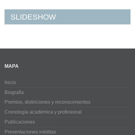
SLIDESHOW
MAPA
Inicio
Biografía
Premios, distinciones y reconocimientos
Cronología académica y profesional
Publicaciones
Presentaciones inéditas