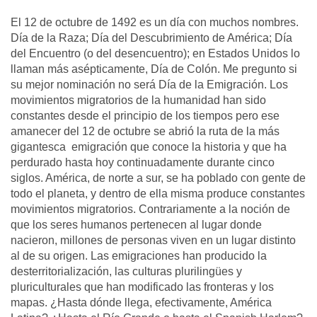
El 12 de octubre de 1492 es un día con muchos nombres.
Día de la Raza; Día del Descubrimiento de América; Día
del Encuentro (o del desencuentro); en Estados Unidos lo
llaman más asépticamente, Día de Colón. Me pregunto si
su mejor nominación no será Día de la Emigración. Los
movimientos migratorios de la humanidad han sido
constantes desde el principio de los tiempos pero ese
amanecer del 12 de octubre se abrió la ruta de la más
gigantesca emigración que conoce la historia y que ha
perdurado hasta hoy continuadamente durante cinco
siglos. América, de norte a sur, se ha poblado con gente de
todo el planeta, y dentro de ella misma produce constantes
movimientos migratorios. Contrariamente a la noción de
que los seres humanos pertenecen al lugar donde
nacieron, millones de personas viven en un lugar distinto
al de su origen. Las emigraciones han producido la
desterritorialización, las culturas plurilingües y
pluriculturales que han modificado las fronteras y los
mapas. ¿Hasta dónde llega, efectivamente, América