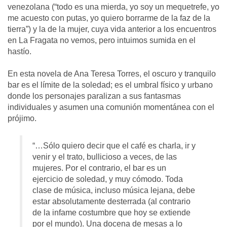
venezolana (“todo es una mierda, yo soy un mequetrefe, yo
me acuesto con putas, yo quiero borrarme de la faz de la
tierra”) y la de la mujer, cuya vida anterior a los encuentros
en La Fragata no vemos, pero intuimos sumida en el
hastío.
En esta novela de Ana Teresa Torres, el oscuro y tranquilo
bar es el límite de la soledad; es el umbral físico y urbano
donde los personajes paralizan a sus fantasmas
individuales y asumen una comunión momentánea con el
prójimo.
“…Sólo quiero decir que el café es charla, ir y
venir y el trato, bullicioso a veces, de las
mujeres. Por el contrario, el bar es un
ejercicio de soledad, y muy cómodo. Toda
clase de música, incluso música lejana, debe
estar absolutamente desterrada (al contrario
de la infame costumbre que hoy se extiende
por el mundo). Una docena de mesas a lo