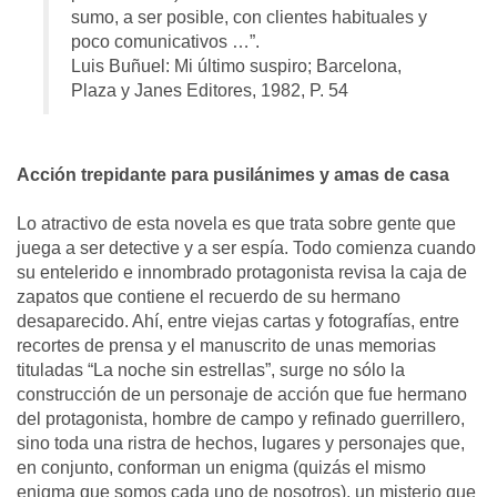
sumo, a ser posible, con clientes habituales y
poco comunicativos …”.
Luis Buñuel: Mi último suspiro; Barcelona,
Plaza y Janes Editores, 1982, P. 54
Acción trepidante para pusilánimes y amas de casa
Lo atractivo de esta novela es que trata sobre gente que
juega a ser detective y a ser espía. Todo comienza cuando
su entelerido e innombrado protagonista revisa la caja de
zapatos que contiene el recuerdo de su hermano
desaparecido. Ahí, entre viejas cartas y fotografías, entre
recortes de prensa y el manuscrito de unas memorias
tituladas “La noche sin estrellas”, surge no sólo la
construcción de un personaje de acción que fue hermano
del protagonista, hombre de campo y refinado guerrillero,
sino toda una ristra de hechos, lugares y personajes que,
en conjunto, conforman un enigma (quizás el mismo
enigma que somos cada uno de nosotros), un misterio que