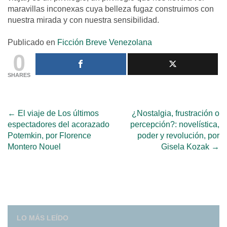
maravillas inconexas cuya belleza fugaz construimos con
nuestra mirada y con nuestra sensibilidad.
Publicado en
Ficción Breve Venezolana
0
SHARES
Post
←
El viaje de Los últimos
¿Nostalgia, frustración o
espectadores del acorazado
percepción?: novelística,
navigation
Potemkin, por Florence
poder y revolución, por
Montero Nouel
Gisela Kozak
→
LO MÁS LEÍDO