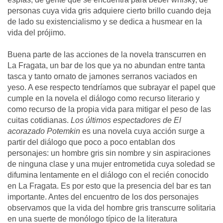
personas cuya vida gris adquiere cierto brillo cuando deja
de lado su existencialismo y se dedica a husmear en la
vida del prójimo.
Buena parte de las acciones de la novela transcurren en
La Fragata, un bar de los que ya no abundan entre tanta
tasca y tanto ornato de jamones serranos vaciados en
yeso. A ese respecto tendríamos que subrayar el papel que
cumple en la novela el diálogo como recurso literario y
como recurso de la propia vida para mitigar el peso de las
cuitas cotidianas.
Los últimos espectadores de El
acorazado Potemkin
es una novela cuya acción surge a
partir del diálogo que poco a poco entablan dos
personajes: un hombre gris sin nombre y sin aspiraciones
de ninguna clase y una mujer entrometida cuya soledad se
difumina lentamente en el diálogo con el recién conocido
en La Fragata. Es por esto que la presencia del bar es tan
importante. Antes del encuentro de los dos personajes
observamos que la vida del hombre gris transcurre solitaria
en una suerte de monólogo típico de la literatura