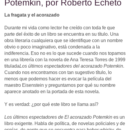
Potemkin, por Roberto Echeto
La fragata y el acorazado
Durante mi vida como lector he creído con toda fe que
parte del éxito de un libro se encuentra en su título. Una
obra literaria cualquiera que se identifique con un nombre
obvio o poco imaginativo, está condenada a la
indiferencia. Eso no es lo que sucede cuando nos topamos
en una librería con la novela de Ana Teresa Torres de 1999
titulada
Los últimos espectadores del acorazado Potemkin
.
Cuando nos encontramos con tan sugestivo título, lo
menos que podemos hacer es evocar la película del
maestro Eisenstein y preguntarnos por qué su nombre
aparece anotado en la portada de esta novela.
Y es verdad: ¿por qué este libro se llama así?
Los últimos espectadores de El acorazado Potemkin
es un
libro exigente. Habla de política, de novelas policiales y de
espías, de gente que se encuentra para beber whisky, de