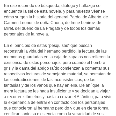
En ese recorrido de búsqueda, diálogo y hallazgo se
encuentra la sal de esta novela, y para muestra véanse
cómo surgen la historia del general Pardo, de Alberto, de
Carmen Leonor, de doña Chona, de Irene Lenirov, de
Miret, del dueño de La Fragata y de todos los demás
personajes de la novela.
En el principio de estas “pesquisas” que buscan
reconstruir la vida del hermano perdido, la lectura de las
memorias guardadas en la caja de zapatos nos refieren la
existencia de estos personajes, pero cuando el hombre
gris y la dama del abrigo raído comienzan a comentar sus
respectivas lecturas de semejante material, se percatan de
las contradicciones, de las inconsistencias, de las
fantasías y de los vanos que hay en ella. De ahí que la
mera lectura se les haga insuficiente y se decidan a viajar,
a recorrer kilómetros y hasta a cruzar el Atlántico, para vivir
la experiencia de entrar en contacto con los personajes
que conocieron al hermano perdido y que en cierta forma
certifican tanto su existencia como la veracidad de sus