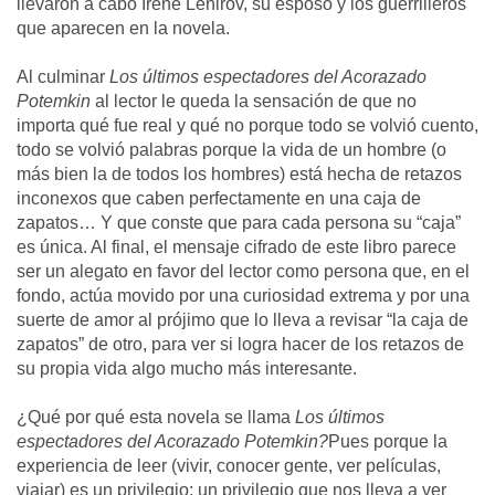
llevaron a cabo Irene Lenirov, su esposo y los guerrilleros
que aparecen en la novela.
Al culminar
Los últimos espectadores del Acorazado
Potemkin
al lector le queda la sensación de que no
importa qué fue real y qué no porque todo se volvió cuento,
todo se volvió palabras porque la vida de un hombre (o
más bien la de todos los hombres) está hecha de retazos
inconexos que caben perfectamente en una caja de
zapatos… Y que conste que para cada persona su “caja”
es única. Al final, el mensaje cifrado de este libro parece
ser un alegato en favor del lector como persona que, en el
fondo, actúa movido por una curiosidad extrema y por una
suerte de amor al prójimo que lo lleva a revisar “la caja de
zapatos” de otro, para ver si logra hacer de los retazos de
su propia vida algo mucho más interesante.
¿Qué por qué esta novela se llama
Los últimos
espectadores del Acorazado Potemkin?
Pues porque la
experiencia de leer (vivir, conocer gente, ver películas,
viajar) es un privilegio; un privilegio que nos lleva a ver