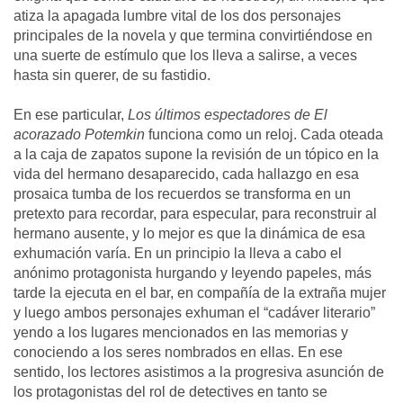
atiza la apagada lumbre vital de los dos personajes
principales de la novela y que termina convirtiéndose en
una suerte de estímulo que los lleva a salirse, a veces
hasta sin querer, de su fastidio.
En ese particular,
Los últimos espectadores de El
acorazado Potemkin
funciona como un reloj. Cada oteada
a la caja de zapatos supone la revisión de un tópico en la
vida del hermano desaparecido, cada hallazgo en esa
prosaica tumba de los recuerdos se transforma en un
pretexto para recordar, para especular, para reconstruir al
hermano ausente, y lo mejor es que la dinámica de esa
exhumación varía. En un principio la lleva a cabo el
anónimo protagonista hurgando y leyendo papeles, más
tarde la ejecuta en el bar, en compañía de la extraña mujer
y luego ambos personajes exhuman el “cadáver literario”
yendo a los lugares mencionados en las memorias y
conociendo a los seres nombrados en ellas. En ese
sentido, los lectores asistimos a la progresiva asunción de
los protagonistas del rol de detectives en tanto se