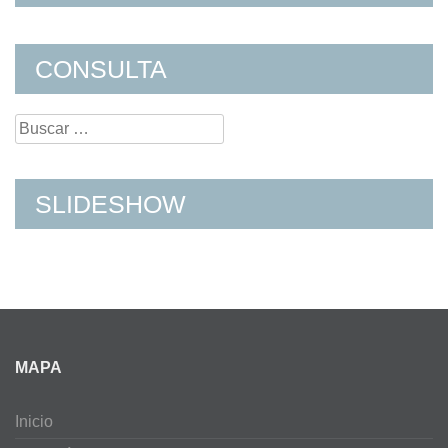
CONSULTA
Search
for:
SLIDESHOW
MAPA
Inicio