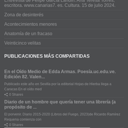
Entrevista de Felipe García Landín. Ana Teresa Torres,
escritora. www.canarias7. es. Cultura. 15 de julio 2024.
Zona de desinterés
Acontecimientos menores
Anatomía de un fracaso
Veinticinco velitas
PUBLICACIONES MÁS COMPARTIDAS
En el Oído Medio de Edda Armas. Poesía.uc.edu.ve.
Edición 82. Valen...
Publicado este año en Sevilla por la editorial Hojas de Hierba llega a
Caracas En el oído med
0 Shares
Diario de un hombre que quería tener una librería (a
propósito de ...
El porvenir. Diario 2015-2020 (Libros del Fuego, 2023)de Ricardo Ramírez
Requena comienza con
0 Shares