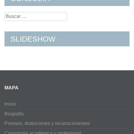
Search
for:
SLIDESHOW
MAPA
Inicio
Biografía
Premios, distinciones y reconocimientos
Cronología académica y profesional