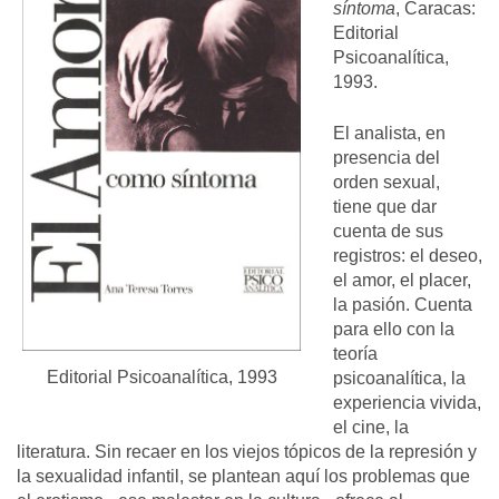
síntoma
, Caracas:
Editorial
Psicoanalítica,
1993.
El analista, en
presencia del
orden sexual,
tiene que dar
cuenta de sus
registros: el deseo,
el amor, el placer,
la pasión. Cuenta
para ello con la
teoría
Editorial Psicoanalítica, 1993
psicoanalítica, la
experiencia vivida,
el cine, la
literatura. Sin recaer en los viejos tópicos de la represión y
la sexualidad infantil, se plantean aquí los problemas que