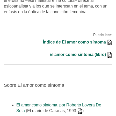
el erotismo –ese malestar en la cultura– ofrece al
psicoanalista y a los que se interesan en el tema, con un
énfasis en la óptica de la condición femenina.
Puede leer:
Índice de El amor como síntoma
El amor como síntoma (libro)
Sobre El amor como síntoma
El amor como síntoma, por Roberto Lovera De
Sola
(El diario de Caracas, 1993
)